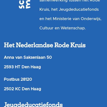
samenwerking tussen het Rode
Kruis, het Jeugdeducatiefonds
en het Ministerie van Onderwijs,
Cultuur en Wetenschap.
Het Nederlandse Rode Kruis
Anna van Saksenlaan 50
2593 HT Den Haag
Postbus 28120
2502 KC Den Haag
Jeugdeducatiefonds