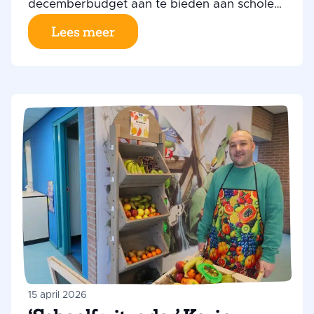
decemberbudget aan te bieden aan scholen
die via het Jeugdeducatiefonds deelnemen
Lees meer
aan het Programma Schoolmaaltijden.
15 april 2026