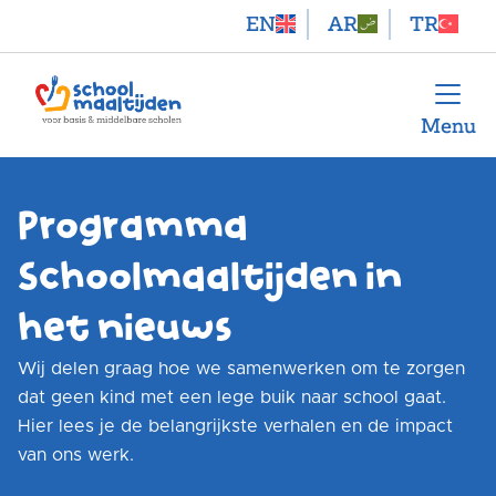
EN
AR
TR
Menu
Programma
Schoolmaaltijden in
het nieuws
Wij delen graag hoe we samenwerken om te zorgen
dat geen kind met een lege buik naar school gaat.
Hier lees je de belangrijkste verhalen en de impact
van ons werk.