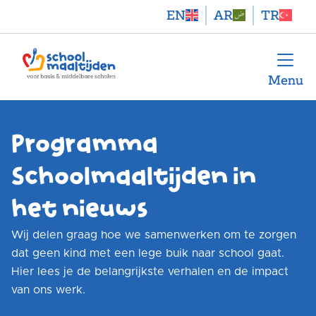
EN
AR
TR
Menu
Programma
Schoolmaaltijden in
het nieuws
Wij delen graag hoe we samenwerken om te zorgen
dat geen kind met een lege buik naar school gaat.
Hier lees je de belangrijkste verhalen en de impact
van ons werk.