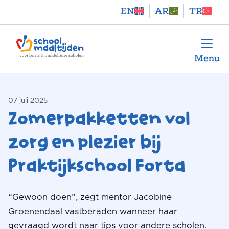
EN
AR
TR
Menu
07 juli 2025
Zomerpakketten vol
zorg en plezier bij
Praktijkschool Forta
“Gewoon doen”, zegt mentor Jacobine
Groenendaal vastberaden wanneer haar
gevraagd wordt naar tips voor andere scholen.